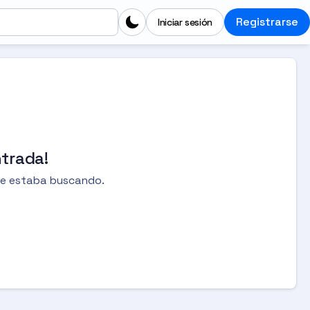
Registrarse
Iniciar sesión
trada!
ue estaba buscando.